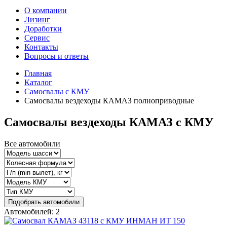
О компании
Лизинг
Доработки
Сервис
Контакты
Вопросы и ответы
Главная
Каталог
Самосвалы с КМУ
Самосвалы вездеходы КАМАЗ полноприводные
Самосвалы вездеходы КАМАЗ с КМУ
Все автомобили
Подобрать автомобили
Автомобилей: 2