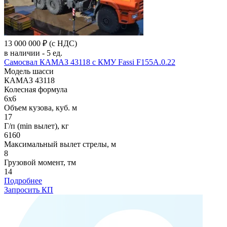
13 000 000 ₽
(с НДС)
в наличии - 5 ед.
Самосвал КАМАЗ 43118 с КМУ Fassi F155A.0.22
Модель шасси
КАМАЗ 43118
Колесная формула
6x6
Объем кузова, куб. м
17
Г/п (min вылет), кг
6160
Максимальный вылет стрелы, м
8
Грузовой момент, тм
14
Подробнее
Запросить КП