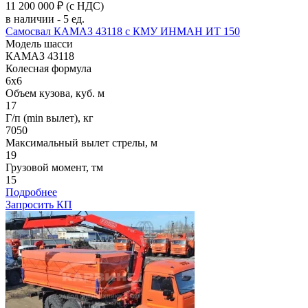
11 200 000 ₽
(с НДС)
в наличии - 5 ед.
Самосвал КАМАЗ 43118 с КМУ ИНМАН ИТ 150
Модель шасси
КАМАЗ 43118
Колесная формула
6x6
Объем кузова, куб. м
17
Г/п (min вылет), кг
7050
Максимальный вылет стрелы, м
19
Грузовой момент, тм
15
Подробнее
Запросить КП