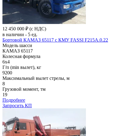
12 450 000 ₽
(с НДС)
в наличии - 5 ед.
Бортовой КАМАЗ 65117 c КМУ FASSI F215A.0.22
Модель шасси
КАМАЗ 65117
Колесная формула
6x4
Г/п (min вылет), кг
9200
Максимальный вылет стрелы, м
8
Грузовой момент, тм
19
Подробнее
Запросить КП