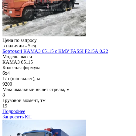
Цена по запросу
в наличии - 5 ед.
Бортовой КАМАЗ 65115 c КМУ FASSI F215A.0.22
Модель шасси
КАМАЗ 65115
Колесная формула
6x4
Г/п (min вылет), кг
9200
Максимальный вылет стрелы, м
8
Грузовой момент, тм
19
Подробнее
Запросить КП