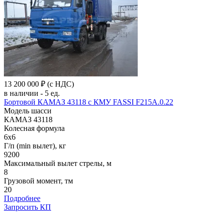
13 200 000 ₽
(с НДС)
в наличии - 5 ед.
Бортовой КАМАЗ 43118 c КМУ FASSI F215A.0.22
Модель шасси
КАМАЗ 43118
Колесная формула
6x6
Г/п (min вылет), кг
9200
Максимальный вылет стрелы, м
8
Грузовой момент, тм
20
Подробнее
Запросить КП