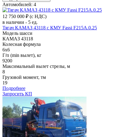
Автомобилей: 4
12 750 000 ₽
(с НДС)
в наличии - 5 ед.
Тягач КАМАЗ 43118 c КМУ Fassi F215A.0.25
Модель шасси
КАМАЗ 43118
Колесная формула
6x6
Г/п (min вылет), кг
9200
Максимальный вылет стрелы, м
8
Грузовой момент, тм
19
Подробнее
Запросить КП