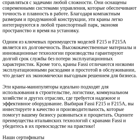
справляться с задачами любой сложности. Они оснащены
современными системами управления, которые обеспечивают
точность и плавность в работе. Благодаря компактным
размерам и продуманной конструкции, эти краны легко
интегрируются в любой транспортный парк, экономя
пространство и время на установку.
Одним из ключевых преимуществ моделей F215 и F215A
является их долговечность. Высококачественные материалы и
инновационные технологии производства гарантируют
долгий срок службы без потери эксплуатационных
характеристик. Кроме того, краны Fassi отличаются низкими
эксплуатационными расходами и простотой в обслуживании,
что делает их экономически выгодным решением для бизнеса.
Эти краны-манипуляторы идеально подходят для
использования в строительстве, логистике, коммунальном
хозяйстве и других отраслях, где требуется надежное и
эффективное оборудование. Выбирая Fassi F215 и F215A, вы
инвестируете в качество и производительность, которые
помогут вашему бизнесу развиваться и процветать. Оцените
преимущества итальянских технологий с кранами Fassi и
убедитесь в их превосходстве на практике!
Наши сертификаты