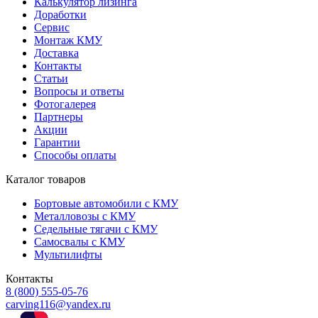
Калькулятор лизинга
Доработки
Сервис
Монтаж КМУ
Доставка
Контакты
Cтатьи
Вопросы и ответы
Фотогалерея
Партнеры
Акции
Гарантии
Способы оплаты
Каталог товаров
Бортовые автомобили с КМУ
Металловозы с КМУ
Седельные тягачи с КМУ
Самосвалы с КМУ
Мультилифты
Контакты
8 (800) 555-05-76
carving116@yandex.ru