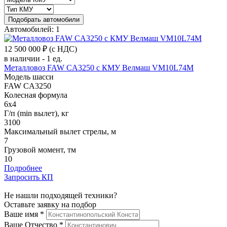
Подобрать автомобили
Автомобилей: 1
12 500 000 ₽
(с НДС)
в наличии - 1 ед.
Металловоз FAW CA3250 с КМУ Велмаш VM10L74M
Модель шасси
FAW CA3250
Колесная формула
6x4
Г/п (min вылет), кг
3100
Максимальный вылет стрелы, м
7
Грузовой момент, тм
10
Подробнее
Запросить КП
Не нашли подходящей техники?
Оставьте заявку на подбор
Ваше имя
*
Ваше Отчество
*