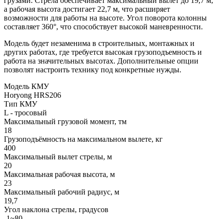
грузами. Стрела обеспечивает максимальный вылет до 19,7 м,
а рабочая высота достигает 22,7 м, что расширяет
возможности для работы на высоте. Угол поворота колонны
составляет 360°, что способствует высокой маневренности.
Модель будет незаменима в строительных, монтажных и
других работах, где требуется высокая грузоподъемность и
работа на значительных высотах. Дополнительные опции
позволят настроить технику под конкретные нужды.
Модель КМУ
Horyong HRS206
Тип КМУ
L - тросовый
Максимальный грузовой момент, тм
18
Грузоподъёмность на максимальном вылете, кг
400
Максимальный вылет стрелы, м
20
Максимальная рабочая высота, м
23
Максимальный рабочий радиус, м
19,7
Угол наклона стрелы, градусов
-1~80