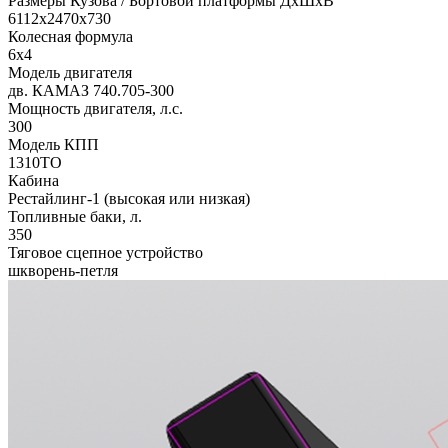
Размеры Кузова / Бортовой платформы ДxШxВ
6112x2470x730
Колесная формула
6x4
Модель двигателя
дв. КАМАЗ 740.705-300
Мощность двигателя, л.с.
300
Модель КПП
1310TO
Кабина
Рестайлинг-1 (высокая или низкая)
Топливные баки, л.
350
Тяговое сцепное устройство
шкворень-петля