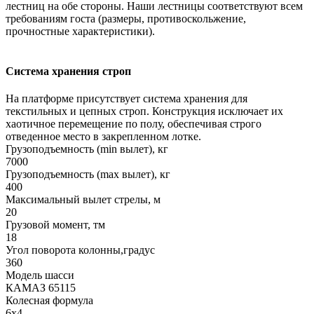
лестниц на обе стороны. Наши лестницы соответствуют всем
требованиям госта (размеры, противоскольжение,
прочностные характеристики).
Система хранения строп
На платформе присутствует система хранения для
текстильных и цепных строп. Конструкция исключает их
хаотичное перемещение по полу, обеспечивая строго
отведенное место в закрепленном лотке.
Грузоподъемность (min вылет), кг
7000
Грузоподъемность (max вылет), кг
400
Максимальный вылет стрелы, м
20
Грузовой момент, тм
18
Угол поворота колонны,градус
360
Модель шасси
КАМАЗ 65115
Колесная формула
6x4