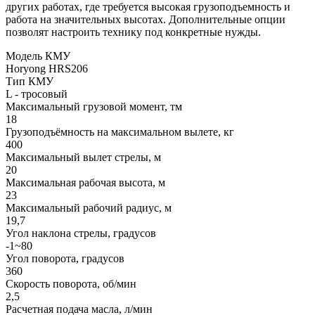
других работах, где требуется высокая грузоподъемность и
работа на значительных высотах. Дополнительные опции
позволят настроить технику под конкретные нужды.
Модель КМУ
Horyong HRS206
Тип КМУ
L - тросовый
Максимальный грузовой момент, тм
18
Грузоподъёмность на максимальном вылете, кг
400
Максимальный вылет стрелы, м
20
Максимальная рабочая высота, м
23
Максимальный рабочий радиус, м
19,7
Угол наклона стрелы, градусов
-1~80
Угол поворота, градусов
360
Скорость поворота, об/мин
2,5
Расчетная подача масла, л/мин