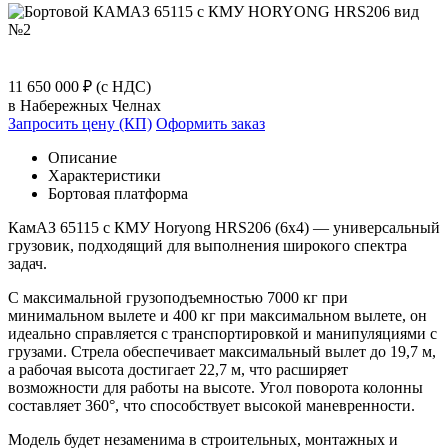
11 650 000 ₽
(с НДС)
в Набережных Челнах
Запросить цену (КП)
Оформить заказ
Описание
Характеристики
Бортовая платформа
КамАЗ 65115 с КМУ Horyong HRS206 (6х4) — универсальный
грузовик, подходящий для выполнения широкого спектра
задач.
С максимальной грузоподъемностью 7000 кг при
минимальном вылете и 400 кг при максимальном вылете, он
идеально справляется с транспортировкой и манипуляциями с
грузами. Стрела обеспечивает максимальный вылет до 19,7 м,
а рабочая высота достигает 22,7 м, что расширяет
возможности для работы на высоте. Угол поворота колонны
составляет 360°, что способствует высокой маневренности.
Модель будет незаменима в строительных, монтажных и