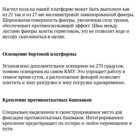
Настил пола на нашей платформе может быть выполнен как
из 21 так и из 27-ми миллиметровой ламинированной фанеры.
Шероховатая поверхность фанеры, увеличивая силу трения,
обеспечивает противоскользящий эффект. Швы между
листами фанеры залиты герметиком, это не позволит воде и
мусору скапливаться в щелях.
Освещение бортовой платформы
Установлено дополнительное освещение на 270 градусов,
помимо освещения на самом КМУ. Это упрощает работу в
темное время суток, а расположение фонарей позволяет
осветить и зону разгрузки и зону погрузки одновременно.
Крепление противооткатных башмаков
Специально выделенное и сконструированное место для
фиксации противооткатных башмаков. Интегрированное
крепление предотвращает их потерю и любое перемещение в
пути.