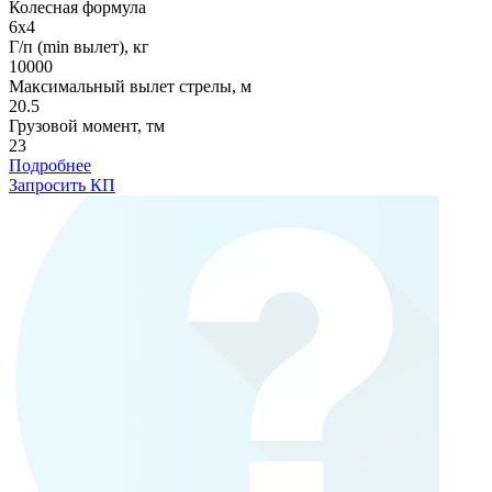
Колесная формула
6x4
Г/п (min вылет), кг
10000
Максимальный вылет стрелы, м
20.5
Грузовой момент, тм
23
Подробнее
Запросить КП