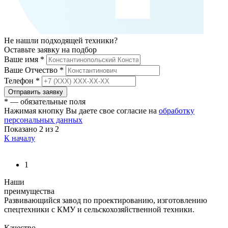
Не нашли подходящей техники?
Оставьте заявку на подбор
Ваше имя
*
Ваше Отчество
*
Телефон
*
Отправить заявку
* — обязательные поля
Нажимая кнопку Вы даете свое согласие на
обработку
персональных данных
Показано
2
из 2
К началу
1
Наши
преимущества
Развивающийся завод по проектированию, изготовлению
спецтехники с КМУ и сельскохозяйственной техники.
Качество