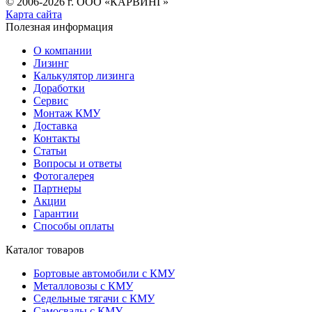
© 2006-2026 г. ООО «КАРВИНГ»
Карта сайта
Полезная информация
О компании
Лизинг
Калькулятор лизинга
Доработки
Сервис
Монтаж КМУ
Доставка
Контакты
Cтатьи
Вопросы и ответы
Фотогалерея
Партнеры
Акции
Гарантии
Способы оплаты
Каталог товаров
Бортовые автомобили с КМУ
Металловозы с КМУ
Седельные тягачи с КМУ
Самосвалы с КМУ