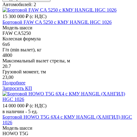
Автомобилей: 2
15 300 000 ₽
(с НДС)
Бортовой FAW CA 5250 с КМУ HANGIL HGC 1026
Модель шасси
FAW CA5250
Колесная формула
6x6
Г/п (min вылет), кг
4800
Максимальный вылет стрелы, м
20.7
Грузовой момент, тм
23,00
Подробнее
Запросить КП
14 000 000 ₽
(с НДС)
в наличии - 5 ед.
Бортовой HOWO T5G 6Х4 с КМУ HANGIL (ХАНГИЛ) HGC
1026
Модель шасси
HOWO T5G