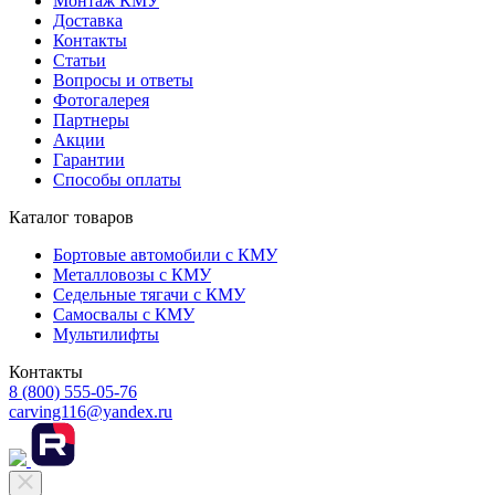
Монтаж КМУ
Доставка
Контакты
Cтатьи
Вопросы и ответы
Фотогалерея
Партнеры
Акции
Гарантии
Способы оплаты
Каталог товаров
Бортовые автомобили с КМУ
Металловозы с КМУ
Седельные тягачи с КМУ
Самосвалы с КМУ
Мультилифты
Контакты
8 (800) 555-05-76
carving116@yandex.ru