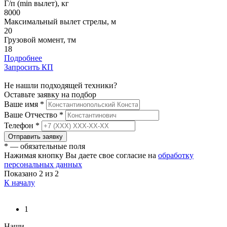
Г/п (min вылет), кг
8000
Максимальный вылет стрелы, м
20
Грузовой момент, тм
18
Подробнее
Запросить КП
Не нашли подходящей техники?
Оставьте заявку на подбор
Ваше имя
*
Ваше Отчество
*
Телефон
*
Отправить заявку
* — обязательные поля
Нажимая кнопку Вы даете свое согласие на
обработку
персональных данных
Показано
2
из 2
К началу
1
Наши