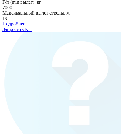
Г/п (min вылет), кг
7000
Максимальный вылет стрелы, м
19
Подробнее
Запросить КП