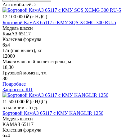
Автомобилей: 2
12 100 000 ₽
(с НДС)
Бортовой КамАЗ 65117 с КМУ SQS XCMG 300 RU-5
Модель шасси
КамАЗ 65117
Колесная формула
6x4
Г/п (min вылет), кг
12000
Максимальный вылет стрелы, м
18,30
Грузовой момент, тм
30
Подробнее
Запросить КП
11 500 000 ₽
(с НДС)
в наличии - 5 ед.
Бортовой КамАЗ 65117 с КМУ KANGLIR 1256
Модель шасси
КАМАЗ 65117
Колесная формула
6x4