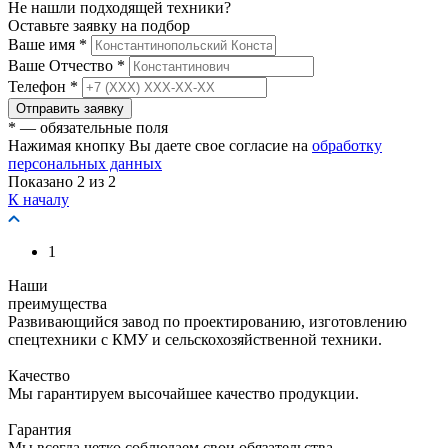
Не нашли подходящей техники?
Оставьте заявку на подбор
Ваше имя
*
Ваше Отчество
*
Телефон
*
Отправить заявку
* — обязательные поля
Нажимая кнопку Вы даете свое согласие на
обработку
персональных данных
Показано
2
из 2
К началу
1
Наши
преимущества
Развивающийся завод по проектированию, изготовлению
спецтехники с КМУ и сельскохозяйственной техники.
Качество
Мы гарантируем высочайшее качество продукции.
Гарантия
Мы всегда четко соблюдаем свои обязательства.