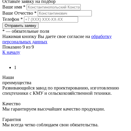
Оставьте заявку на подбор
Ваше имя
*
Ваше Отчество
*
Телефон
*
Отправить заявку
* — обязательные поля
Нажимая кнопку Вы даете свое согласие на
обработку
персональных данных
Показано
9
из 9
К началу
1
Наши
преимущества
Развивающийся завод по проектированию, изготовлению
спецтехники с КМУ и сельскохозяйственной техники.
Качество
Мы гарантируем высочайшее качество продукции.
Гарантия
Мы всегда четко соблюдаем свои обязательства.