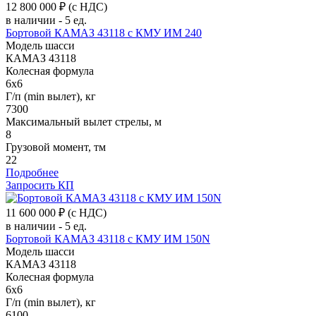
12 800 000 ₽
(с НДС)
в наличии - 5 ед.
Бортовой КАМАЗ 43118 c КМУ ИМ 240
Модель шасси
КАМАЗ 43118
Колесная формула
6x6
Г/п (min вылет), кг
7300
Максимальный вылет стрелы, м
8
Грузовой момент, тм
22
Подробнее
Запросить КП
11 600 000 ₽
(с НДС)
в наличии - 5 ед.
Бортовой КАМАЗ 43118 c КМУ ИМ 150N
Модель шасси
КАМАЗ 43118
Колесная формула
6x6
Г/п (min вылет), кг
6100