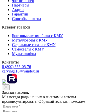
Фотогалерея
Партнеры
Акции
Гарантии
Способы оплаты
Каталог товаров
Бортовые автомобили с КМУ
Металловозы с КМУ
Седельные тягачи с КМУ
Самосвалы с КМУ
Мультилифты
Контакты
8 (800) 555-05-76
carving116@yandex.ru
Заказать звонок
Мы всегда рады нашим клиентам и готовы
проконсультировать. Обращайтесь, мы поможем!