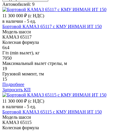
Автомобилей: 9
11 300 000 ₽
(с НДС)
в наличии - 5 ед.
Бортовой КАМАЗ 65117 с КМУ ИНМАН ИТ 150
Модель шасси
КАМАЗ 65117
Колесная формула
6x4
Г/п (min вылет), кг
7050
Максимальный вылет стрелы, м
19
Грузовой момент, тм
15
Подробнее
Запросить КП
11 300 000 ₽
(с НДС)
в наличии - 5 ед.
Бортовой КАМАЗ 65115 с КМУ ИНМАН ИТ 150
Модель шасси
КАМАЗ 65115
Колесная формула