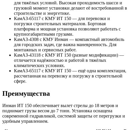
для тяжёлых условий. Высокая проходимость шасси и
грузовой момент установки делают её востребованной в
строительстве и энергетике.
КамАЗ-65117 с КМУ ИТ 150 — для перевозки и
погрузки строительных материалов. Бортовая
платформа и мощная установка позволяют работать с
крупногабаритными грузами.
КамАЗ-4308 с КМУ Инман — компактный автомобиль
для городских задач, где важна маневренность. Для
монтажных и сервисных работ.
КамАЗ-43118 с КМУ ИТ 150 (разные модификации) —
отличается надёжностью и работой в тяжёлых
климатических условиях.
КамАЗ-65117 с КМУ ИТ 150 — ещё одна комплектация,
рассчитанная на перевозку и погрузку в строительной
сфере.
Преимущества
Инман ИТ 150 обеспечивает вылет стрелы до 18 метров и
поднимает грузы весом до 7 тонн. Установка оснащена
современной гидравликой, системой защиты от перегрузки и
удобным управлением.