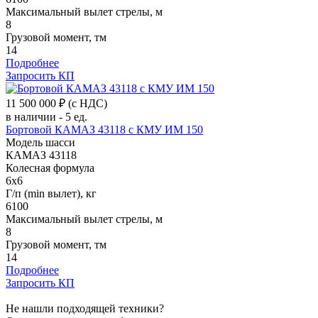
Максимальный вылет стрелы, м
8
Грузовой момент, тм
14
Подробнее
Запросить КП
11 500 000 ₽
(с НДС)
в наличии - 5 ед.
Бортовой КАМАЗ 43118 c КМУ ИМ 150
Модель шасси
КАМАЗ 43118
Колесная формула
6x6
Г/п (min вылет), кг
6100
Максимальный вылет стрелы, м
8
Грузовой момент, тм
14
Подробнее
Запросить КП
Не нашли подходящей техники?