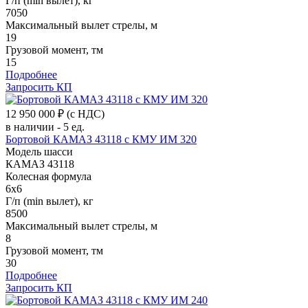
Г/п (min вылет), кг
7050
Максимальный вылет стрелы, м
19
Грузовой момент, тм
15
Подробнее
Запросить КП
12 950 000 ₽
(с НДС)
в наличии - 5 ед.
Бортовой КАМАЗ 43118 c КМУ ИМ 320
Модель шасси
КАМАЗ 43118
Колесная формула
6x6
Г/п (min вылет), кг
8500
Максимальный вылет стрелы, м
8
Грузовой момент, тм
30
Подробнее
Запросить КП