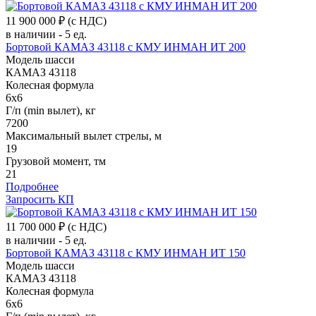
11 900 000 ₽
(с НДС)
в наличии - 5 ед.
Бортовой КАМАЗ 43118 с КМУ ИНМАН ИТ 200
Модель шасси
КАМАЗ 43118
Колесная формула
6x6
Г/п (min вылет), кг
7200
Максимальный вылет стрелы, м
19
Грузовой момент, тм
21
Подробнее
Запросить КП
11 700 000 ₽
(с НДС)
в наличии - 5 ед.
Бортовой КАМАЗ 43118 с КМУ ИНМАН ИТ 150
Модель шасси
КАМАЗ 43118
Колесная формула
6x6