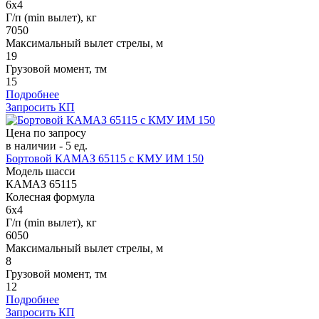
6x4
Г/п (min вылет), кг
7050
Максимальный вылет стрелы, м
19
Грузовой момент, тм
15
Подробнее
Запросить КП
Цена по запросу
в наличии - 5 ед.
Бортовой КАМАЗ 65115 c КМУ ИМ 150
Модель шасси
КАМАЗ 65115
Колесная формула
6x4
Г/п (min вылет), кг
6050
Максимальный вылет стрелы, м
8
Грузовой момент, тм
12
Подробнее
Запросить КП