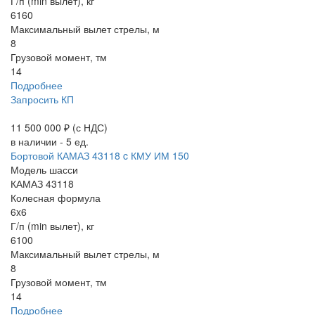
Г/п (min вылет), кг
6160
Максимальный вылет стрелы, м
8
Грузовой момент, тм
14
Подробнее
Запросить КП
11 500 000 ₽
(с НДС)
в наличии - 5 ед.
Бортовой КАМАЗ 43118 c КМУ ИМ 150
Модель шасси
КАМАЗ 43118
Колесная формула
6x6
Г/п (min вылет), кг
6100
Максимальный вылет стрелы, м
8
Грузовой момент, тм
14
Подробнее