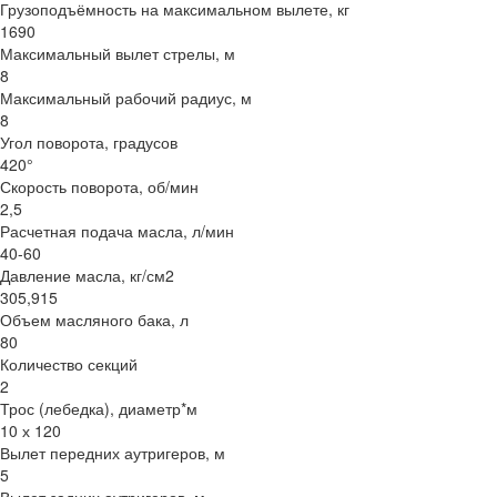
Грузоподъёмность на максимальном вылете, кг
1690
Максимальный вылет стрелы, м
8
Максимальный рабочий радиус, м
8
Угол поворота, градусов
420°
Скорость поворота, об/мин
2,5
Расчетная подача масла, л/мин
40-60
Давление масла, кг/см2
305,915
Объем масляного бака, л
80
Количество секций
2
Трос (лебедка), диаметр*м
10 х 120
Вылет передних аутригеров, м
5