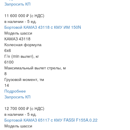
Запросить КП
11 600 000 ₽
(с НДС)
в наличии - 5 ед.
Бортовой КАМАЗ 43118 c КМУ ИМ 150N
Модель шасси
КАМАЗ 43118
Колесная формула
6x6
Г/п (min вылет), кг
6100
Максимальный вылет стрелы, м
8
Грузовой момент, тм
14
Подробнее
Запросить КП
12 700 000 ₽
(с НДС)
в наличии - 5 ед.
Бортовой КАМАЗ 65117 c КМУ FASSI F155A.0.22
Модель шасси