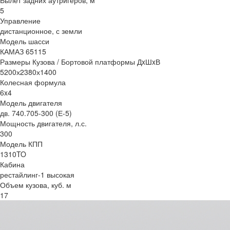
Вылет задних аутригеров, м
5
Управление
дистанционное, с земли
Модель шасси
КАМАЗ 65115
Размеры Кузова / Бортовой платформы ДxШxВ
5200х2380х1400
Колесная формула
6x4
Модель двигателя
дв. 740.705-300 (Е-5)
Мощность двигателя, л.с.
300
Модель КПП
1310TO
Кабина
рестайлинг-1 высокая
Объем кузова, куб. м
17