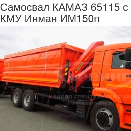
Самосвал КАМАЗ 65115 с
КМУ Инман ИМ150n