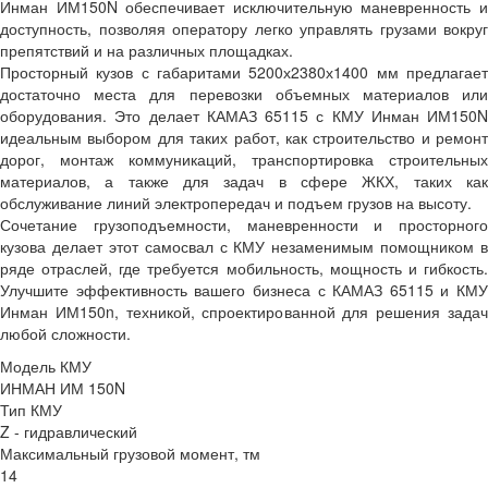
Инман ИМ150N обеспечивает исключительную маневренность и
доступность, позволяя оператору легко управлять грузами вокруг
препятствий и на различных площадках.
Просторный кузов с габаритами 5200х2380х1400 мм предлагает
достаточно места для перевозки объемных материалов или
оборудования. Это делает КАМАЗ 65115 с КМУ Инман ИМ150N
идеальным выбором для таких работ, как строительство и ремонт
дорог, монтаж коммуникаций, транспортировка строительных
материалов, а также для задач в сфере ЖКХ, таких как
обслуживание линий электропередач и подъем грузов на высоту.
Сочетание грузоподъемности, маневренности и просторного
кузова делает этот самосвал с КМУ незаменимым помощником в
ряде отраслей, где требуется мобильность, мощность и гибкость.
Улучшите эффективность вашего бизнеса с КАМАЗ 65115 и КМУ
Инман ИМ150n, техникой, спроектированной для решения задач
любой сложности.
Модель КМУ
ИНМАН ИМ 150N
Тип КМУ
Z - гидравлический
Максимальный грузовой момент, тм
14