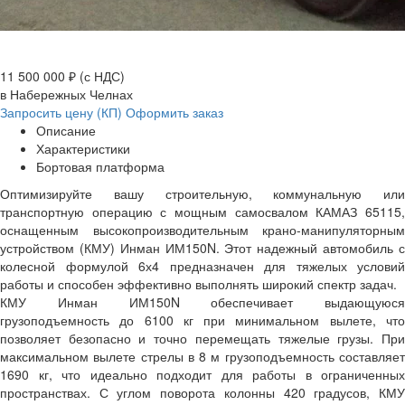
11 500 000 ₽
(с НДС)
в Набережных Челнах
Запросить цену (КП)
Оформить заказ
Описание
Характеристики
Бортовая платформа
Оптимизируйте вашу строительную, коммунальную или
транспортную операцию с мощным самосвалом КАМАЗ 65115,
оснащенным высокопроизводительным крано-манипуляторным
устройством (КМУ) Инман ИМ150N. Этот надежный автомобиль с
колесной формулой 6х4 предназначен для тяжелых условий
работы и способен эффективно выполнять широкий спектр задач.
КМУ Инман ИМ150N обеспечивает выдающуюся
грузоподъемность до 6100 кг при минимальном вылете, что
позволяет безопасно и точно перемещать тяжелые грузы. При
максимальном вылете стрелы в 8 м грузоподъемность составляет
1690 кг, что идеально подходит для работы в ограниченных
пространствах. С углом поворота колонны 420 градусов, КМУ