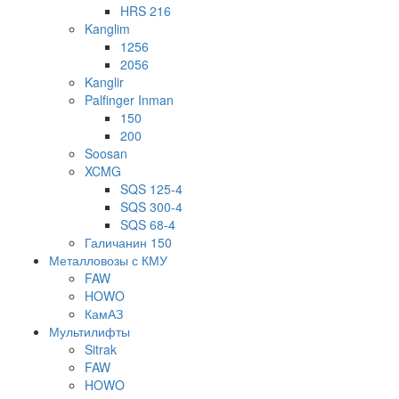
HRS 216
Kanglim
1256
2056
Kanglir
Palfinger Inman
150
200
Soosan
XCMG
SQS 125-4
SQS 300-4
SQS 68-4
Галичанин 150
Металловозы с КМУ
FAW
HOWO
КамАЗ
Мультилифты
Sitrak
FAW
HOWO