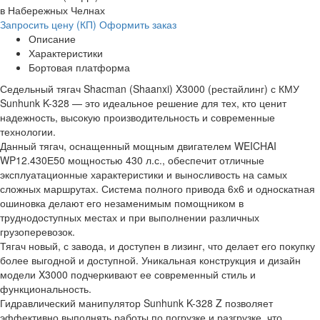
в Набережных Челнах
Запросить цену (КП)
Оформить заказ
Описание
Характеристики
Бортовая платформа
Седельный тягач Shacman (Shaanxi) X3000 (рестайлинг) с КМУ
Sunhunk K-328 — это идеальное решение для тех, кто ценит
надежность, высокую производительность и современные
технологии.
Данный тягач, оснащенный мощным двигателем WEICHAI
WP12.430Е50 мощностью 430 л.с., обеспечит отличные
эксплуатационные характеристики и выносливость на самых
сложных маршрутах. Система полного привода 6х6 и односкатная
ошиновка делают его незаменимым помощником в
труднодоступных местах и при выполнении различных
грузоперевозок.
Тягач новый, с завода, и доступен в лизинг, что делает его покупку
более выгодной и доступной. Уникальная конструкция и дизайн
модели X3000 подчеркивают ее современный стиль и
функциональность.
Гидравлический манипулятор Sunhunk K-328 Z позволяет
эффективно выполнять работы по погрузке и разгрузке, что