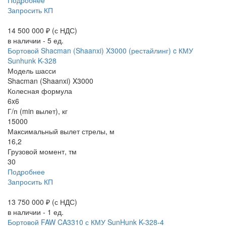
Подробнее
Запросить КП
14 500 000 ₽
(с НДС)
в наличии - 5 ед.
Бортовой Shacman (Shaanxi) X3000 (рестайлинг) c КМУ
Sunhunk K-328
Модель шасси
Shacman (Shaanxi) X3000
Колесная формула
6x6
Г/п (min вылет), кг
15000
Максимальный вылет стрелы, м
16,2
Грузовой момент, тм
30
Подробнее
Запросить КП
13 750 000 ₽
(с НДС)
в наличии - 1 ед.
Бортовой FAW CA3310 с КМУ SunHunk K-328-4