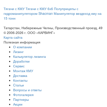
Тягачи с КМУ
Тягачи с КМУ 6х6
Полуприцепы с
гидроманипулятором
Shacman
Манипулятор вездеход
кму на
15 тонн
Татарстан, Набережные Челны, Производственный проезд, 49
© 2006-2026 г. ООО «КАРВИНГ»
Карта сайта
Полезная информация
О компании
Лизинг
Калькулятор лизинга
Доработки
Сервис
Монтаж КМУ
Доставка
Контакты
Cтатьи
Вопросы и ответы
Фотогалерея
Партнеры
Акции