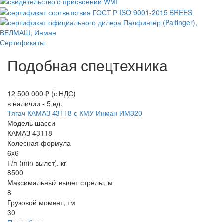
Сертификаты
Подобная спецтехника
12 500 000 ₽
(с НДС)
в наличии - 5 ед.
Тягач КАМАЗ 43118 с КМУ Инман ИМ320
Модель шасси
КАМАЗ 43118
Колесная формула
6x6
Г/п (min вылет), кг
8500
Максимальный вылет стрелы, м
8
Грузовой момент, тм
30