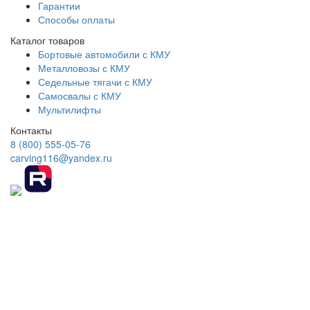
Гарантии
Способы оплаты
Каталог товаров
Бортовые автомобили с КМУ
Металловозы с КМУ
Седельные тягачи с КМУ
Самосвалы с КМУ
Мультилифты
Контакты
8 (800) 555-05-76
carving116@yandex.ru