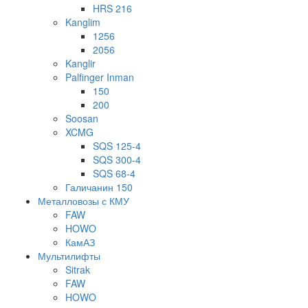
HRS 216
Kanglim
1256
2056
Kanglir
Palfinger Inman
150
200
Soosan
XCMG
SQS 125-4
SQS 300-4
SQS 68-4
Галичанин 150
Металловозы с КМУ
FAW
HOWO
КамАЗ
Мультилифты
Sitrak
FAW
HOWO