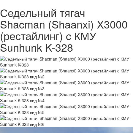
Седельный тягач
Shacman (Shaanxi) X3000
(рестайлинг) c КМУ
Sunhunk K-328