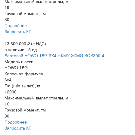
Максимальный вылет стрелы, м
19
Грузовой момент, тм
30
Подробнее
Запросить КП
13 600 000 ₽
(с НДС)
в наличии - 5 ед.
Бортовой HOWO T5G 6Х4 с КМУ XCMG SQS300-4
Модель шасси
HOWO T5G
Колесная формула
6x4
Г/п (min вылет), кг
12000
Максимальный вылет стрелы, м
16
Грузовой момент, тм
30
Подробнее
Запросить КП