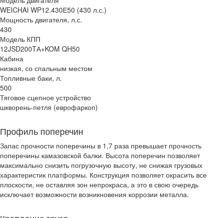
Модель двигателя
WEICHAI WP12.430Е50 (430 л.с.)
Мощность двигателя, л.с.
430
Модель КПП
12JSD200TА+KOM QH50
Кабина
низкая, со спальным местом
Топливные баки, л.
500
Тяговое сцепное устройство
шкворень-петля (еврофаркоп)
Профиль поперечин
Запас прочности поперечины в 1,7 раза превышает прочность
поперечины камазовской балки. Высота поперечин позволяет
максимально снизить погрузочную высоту, не снижая грузовых
характеристик платформы. Конструкция позволяет окрасить все
плоскости, не оставляя зон непрокраса, а это в свою очередь
исключает возможности возникновения коррозии металла.