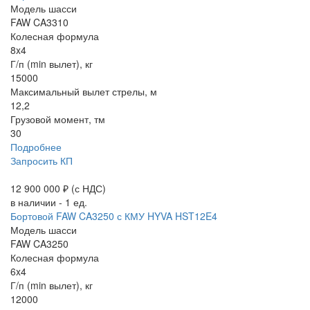
Модель шасси
FAW CA3310
Колесная формула
8x4
Г/п (min вылет), кг
15000
Максимальный вылет стрелы, м
12,2
Грузовой момент, тм
30
Подробнее
Запросить КП
12 900 000 ₽
(с НДС)
в наличии - 1 ед.
Бортовой FAW CA3250 с КМУ HYVA HST12E4
Модель шасси
FAW CA3250
Колесная формула
6x4
Г/п (min вылет), кг
12000