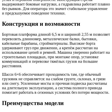
выдерживает боковые нагрузки, а гидравлика работает плавно
без рывков. Для оператора это значит стабильное управление
и предсказуемое поведение техники.
Конструкция и возможности
Бортовая платформа длиной 6,5 м и шириной 2,55 м позволяет
перевозить длинномер, металлические балки, бытовки,
кабельные барабаны, стройматериалы. Высокие борта
удерживают груз при движении, а крепёж рассчитан на
использование цепей и ремней. Машина уверенно работает на
строительных площадках, при монтаже опор, установке
коммуникаций и перевозке тяжёлых грузов на большие
расстояния.
Шасси 6×6 обеспечивает проходимость там, где обычный
грузовик не справляется: на слабом грунте, склонах, в грязи
или снегу. Усиленные мосты и прочная подвеска рассчитаны
на длительную эксплуатацию, а система полного привода
помогает работать в сезонных условиях без потери мощности.
Преимущества модели