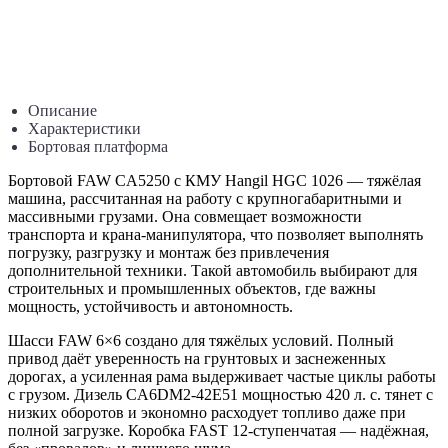
Описание
Характеристики
Бортовая платформа
Бортовой FAW CA5250 с КМУ Hangil HGC 1026 — тяжёлая
машина, рассчитанная на работу с крупногабаритными и
массивными грузами. Она совмещает возможности
транспорта и крана-манипулятора, что позволяет выполнять
погрузку, разгрузку и монтаж без привлечения
дополнительной техники. Такой автомобиль выбирают для
строительных и промышленных объектов, где важны
мощность, устойчивость и автономность.
Шасси FAW 6×6 создано для тяжёлых условий. Полный
привод даёт уверенность на грунтовых и заснеженных
дорогах, а усиленная рама выдерживает частые циклы работы
с грузом. Дизель CA6DM2-42E51 мощностью 420 л. с. тянет с
низких оборотов и экономно расходует топливо даже при
полной загрузке. Коробка FAST 12-ступенчатая — надёжная,