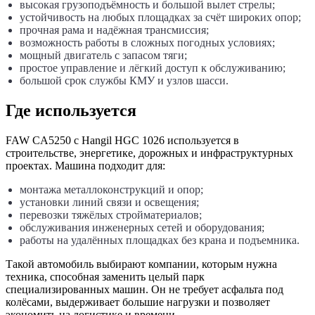
высокая грузоподъёмность и большой вылет стрелы;
устойчивость на любых площадках за счёт широких опор;
прочная рама и надёжная трансмиссия;
возможность работы в сложных погодных условиях;
мощный двигатель с запасом тяги;
простое управление и лёгкий доступ к обслуживанию;
большой срок службы КМУ и узлов шасси.
Где используется
FAW CA5250 с Hangil HGC 1026 используется в
строительстве, энергетике, дорожных и инфраструктурных
проектах. Машина подходит для:
монтажа металлоконструкций и опор;
установки линий связи и освещения;
перевозки тяжёлых стройматериалов;
обслуживания инженерных сетей и оборудования;
работы на удалённых площадках без крана и подъемника.
Такой автомобиль выбирают компании, которым нужна
техника, способная заменить целый парк
специализированных машин. Он не требует асфальта под
колёсами, выдерживает большие нагрузки и позволяет
экономить на логистике и времени.