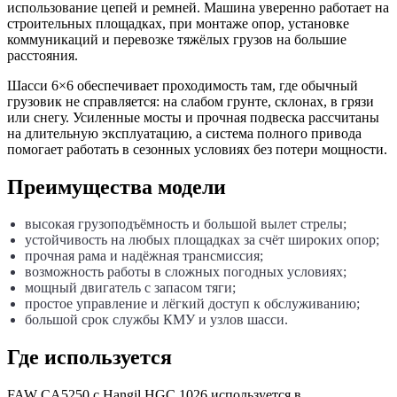
использование цепей и ремней. Машина уверенно работает на
строительных площадках, при монтаже опор, установке
коммуникаций и перевозке тяжёлых грузов на большие
расстояния.
Шасси 6×6 обеспечивает проходимость там, где обычный
грузовик не справляется: на слабом грунте, склонах, в грязи
или снегу. Усиленные мосты и прочная подвеска рассчитаны
на длительную эксплуатацию, а система полного привода
помогает работать в сезонных условиях без потери мощности.
Преимущества модели
высокая грузоподъёмность и большой вылет стрелы;
устойчивость на любых площадках за счёт широких опор;
прочная рама и надёжная трансмиссия;
возможность работы в сложных погодных условиях;
мощный двигатель с запасом тяги;
простое управление и лёгкий доступ к обслуживанию;
большой срок службы КМУ и узлов шасси.
Где используется
FAW CA5250 с Hangil HGC 1026 используется в