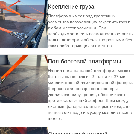
Крепление груза
Платформа имеет ряд крепежных
элементов позволяющих закрепить груз в
любом местоположении. При
необходимости есть возможность оставить
полы платформы абсолютно ровными без
каких либо торчащих элементов.
Пол бортовой платформы
Настил пола на нашей платформе может
быть выполнен как из 21 так и из 27-ми
миллиметровой ламинированной фанеры.
Шероховатая поверхность фанеры,
увеличивая силу трения, обеспечивает
противоскользящий эффект. Швы между
листами фанеры залиты герметиком, это
не позволит воде и мусору скапливаться в
щелях.
Освещение бортовой