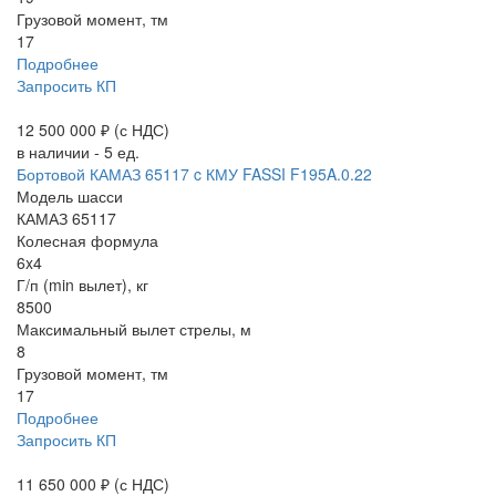
Грузовой момент, тм
17
Подробнее
Запросить КП
12 500 000 ₽
(с НДС)
в наличии - 5 ед.
Бортовой КАМАЗ 65117 c КМУ FASSI F195A.0.22
Модель шасси
КАМАЗ 65117
Колесная формула
6x4
Г/п (min вылет), кг
8500
Максимальный вылет стрелы, м
8
Грузовой момент, тм
17
Подробнее
Запросить КП
11 650 000 ₽
(с НДС)