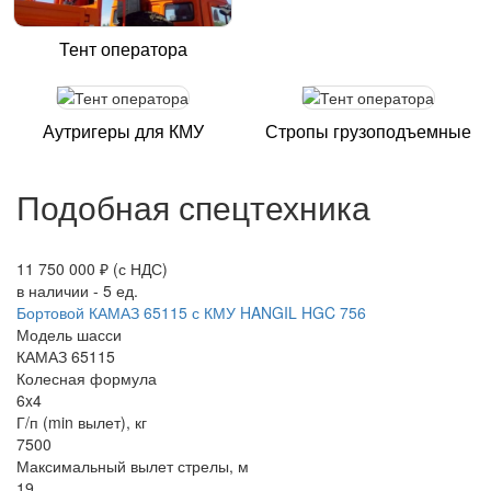
Тент оператора
Аутригеры для КМУ
Стропы грузоподъемные
Подобная спецтехника
11 750 000 ₽
(с НДС)
в наличии - 5 ед.
Бортовой КАМАЗ 65115 с КМУ HANGIL HGC 756
Модель шасси
КАМАЗ 65115
Колесная формула
6x4
Г/п (min вылет), кг
7500
Максимальный вылет стрелы, м
19