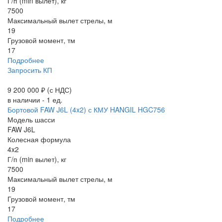
Г/п (min вылет), кг
7500
Максимальный вылет стрелы, м
19
Грузовой момент, тм
17
Подробнее
Запросить КП
9 200 000 ₽
(с НДС)
в наличии - 1 ед.
Бортовой FAW J6L (4x2) с КМУ HANGIL HGC756
Модель шасси
FAW J6L
Колесная формула
4x2
Г/п (min вылет), кг
7500
Максимальный вылет стрелы, м
19
Грузовой момент, тм
17
Подробнее