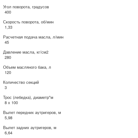
Угол поворота, градусов
400
Скорость поворота, об/мин
1,33
Расчетная подача масла, л/мин
45
Давление масла, кг/см2
280
Объем масляного бака, л
120
Количество секций
3
Трос (лебедка), диаметр*м
8 х 100
Вылет передних аутригеров, м
5,98
Вылет задних аутригеров, м
6,64