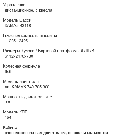
Управление
дистанционное, с кресла
Модель шасси
КАМАЗ 43118
Грузоподъемность шасси, кг
11225-13425
Размеры Кузова / Бортовой платформы ДxШxВ
6112x2470x730
Колесная формула
6x6
Модель двигателя
дв. КАМАЗ 740.705-300
Мощность двигателя, л.с.
300
Модель КПП
154
Кабина
расположенная над двигателем, со спальным местом