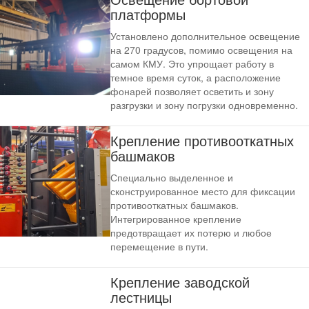
платформы
Установлено дополнительное освещение
на 270 градусов, помимо освещения на
самом КМУ. Это упрощает работу в
темное время суток, а расположение
фонарей позволяет осветить и зону
разгрузки и зону погрузки одновременно.
Крепление противооткатных
башмаков
Специально выделенное и
сконструированное место для фиксации
противооткатных башмаков.
Интегрированное крепление
предотвращает их потерю и любое
перемещение в пути.
Крепление заводской
лестницы