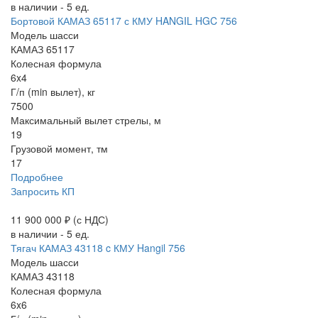
в наличии - 5 ед.
Бортовой КАМАЗ 65117 с КМУ HANGIL HGC 756
Модель шасси
КАМАЗ 65117
Колесная формула
6x4
Г/п (min вылет), кг
7500
Максимальный вылет стрелы, м
19
Грузовой момент, тм
17
Подробнее
Запросить КП
11 900 000 ₽
(с НДС)
в наличии - 5 ед.
Тягач КАМАЗ 43118 c КМУ Hangil 756
Модель шасси
КАМАЗ 43118
Колесная формула
6x6