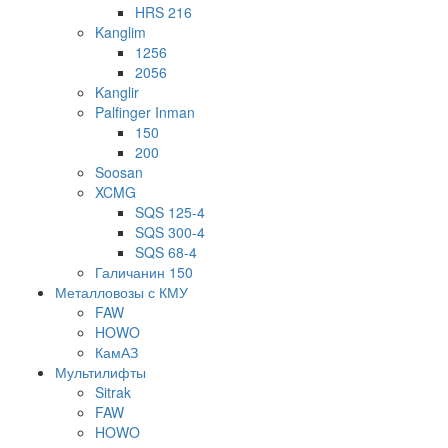
HRS 216
Kanglim
1256
2056
Kanglir
Palfinger Inman
150
200
Soosan
XCMG
SQS 125-4
SQS 300-4
SQS 68-4
Галичанин 150
Металловозы с КМУ
FAW
HOWO
КамАЗ
Мультилифты
Sitrak
FAW
HOWO