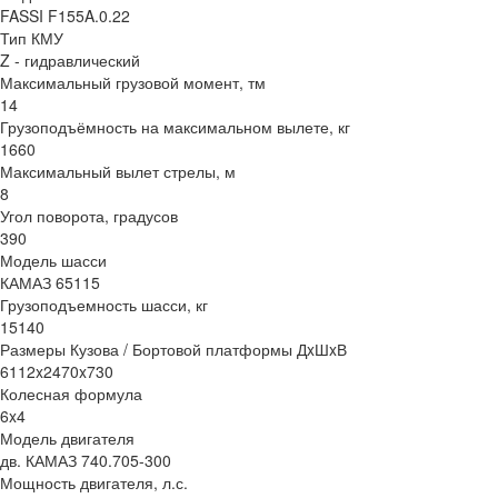
FASSI F155A.0.22
Тип КМУ
Z - гидравлический
Максимальный грузовой момент, тм
14
Грузоподъёмность на максимальном вылете, кг
1660
Максимальный вылет стрелы, м
8
Угол поворота, градусов
390
Модель шасси
КАМАЗ 65115
Грузоподъемность шасси, кг
15140
Размеры Кузова / Бортовой платформы ДxШxВ
6112x2470x730
Колесная формула
6x4
Модель двигателя
дв. КАМАЗ 740.705-300
Мощность двигателя, л.с.