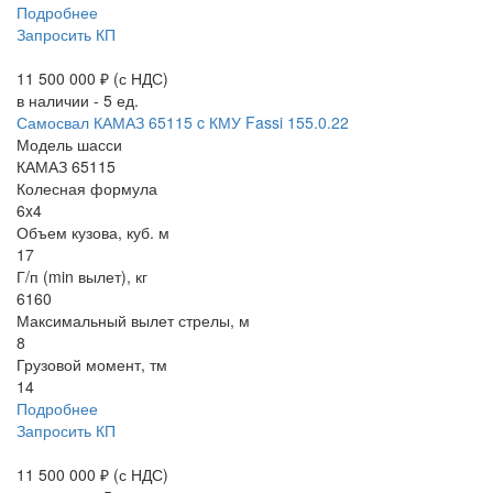
Подробнее
Запросить КП
11 500 000 ₽
(с НДС)
в наличии - 5 ед.
Самосвал КАМАЗ 65115 c КМУ Fassi 155.0.22
Модель шасси
КАМАЗ 65115
Колесная формула
6x4
Объем кузова, куб. м
17
Г/п (min вылет), кг
6160
Максимальный вылет стрелы, м
8
Грузовой момент, тм
14
Подробнее
Запросить КП
11 500 000 ₽
(с НДС)