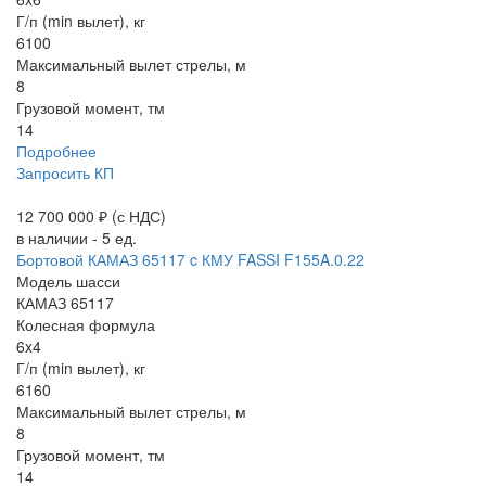
Г/п (min вылет), кг
6100
Максимальный вылет стрелы, м
8
Грузовой момент, тм
14
Подробнее
Запросить КП
12 700 000 ₽
(с НДС)
в наличии - 5 ед.
Бортовой КАМАЗ 65117 c КМУ FASSI F155A.0.22
Модель шасси
КАМАЗ 65117
Колесная формула
6x4
Г/п (min вылет), кг
6160
Максимальный вылет стрелы, м
8
Грузовой момент, тм
14