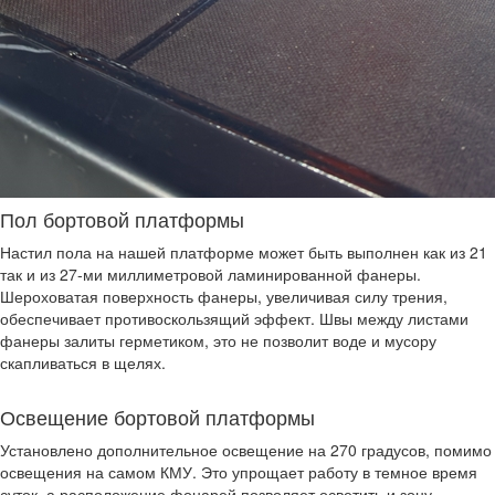
Пол бортовой платформы
Настил пола на нашей платформе может быть выполнен как из 21
так и из 27-ми миллиметровой ламинированной фанеры.
Шероховатая поверхность фанеры, увеличивая силу трения,
обеспечивает противоскользящий эффект. Швы между листами
фанеры залиты герметиком, это не позволит воде и мусору
скапливаться в щелях.
Освещение бортовой платформы
Установлено дополнительное освещение на 270 градусов, помимо
освещения на самом КМУ. Это упрощает работу в темное время
суток, а расположение фонарей позволяет осветить и зону