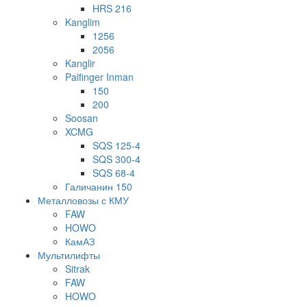
HRS 216
Kanglim
1256
2056
Kanglir
Palfinger Inman
150
200
Soosan
XCMG
SQS 125-4
SQS 300-4
SQS 68-4
Галичанин 150
Металловозы с КМУ
FAW
HOWO
КамАЗ
Мультилифты
Sitrak
FAW
HOWO